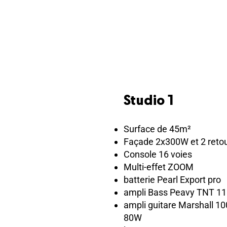
Studio 1
Surface de 45m²
Façade 2x300W et 2 reto
Console 16 voies
Multi-effet ZOOM
batterie Pearl Export pro
ampli Bass Peavy TNT 11
ampli guitare Marshall 1
80W