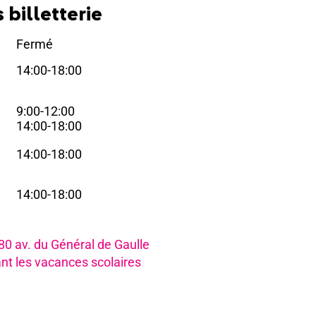
 billetterie
Fermé
i
14:00-18:00
i
9:00-12:00
i
14:00-18:00
14:00-18:00
i
14:00-18:00
i
980 av. du Général de Gaulle
nt les vacances scolaires