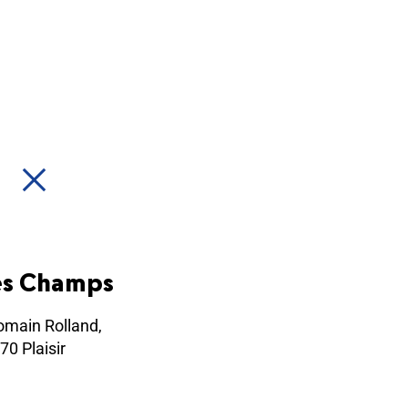
es Champs
omain Rolland,
70 Plaisir