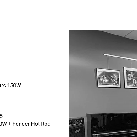
urs 150W
5
00W + Fender Hot Rod