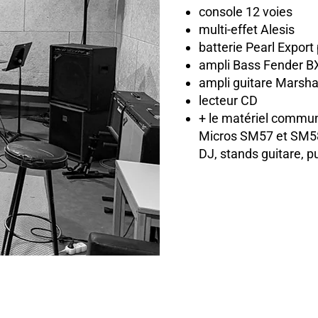
console 12 voies
multi-effet Alesis
batterie Pearl Export
ampli Bass Fender B
ampli guitare Marsh
lecteur CD
+ le matériel commun
Micros SM57 et SM58
DJ, stands guitare, p