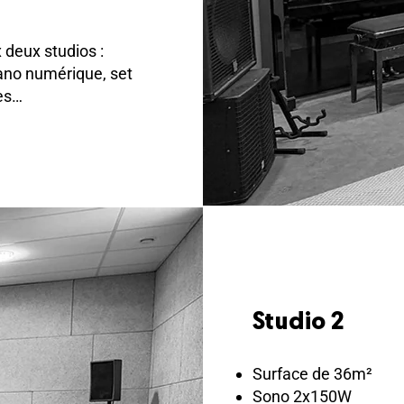
 deux studios :
ano numérique, set
res…
Studio 2
Surface de 36m²
Sono 2x150W