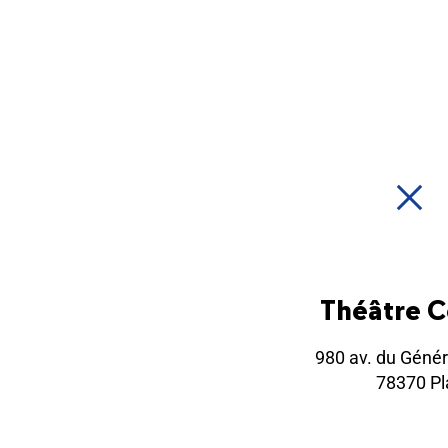
Théâtre 
980 av. du Génér
78370 Pla