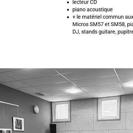
lecteur CD
piano acoustique
+ le matériel commun aux
Micros SM57 et SM58, pi
DJ, stands guitare, pupit