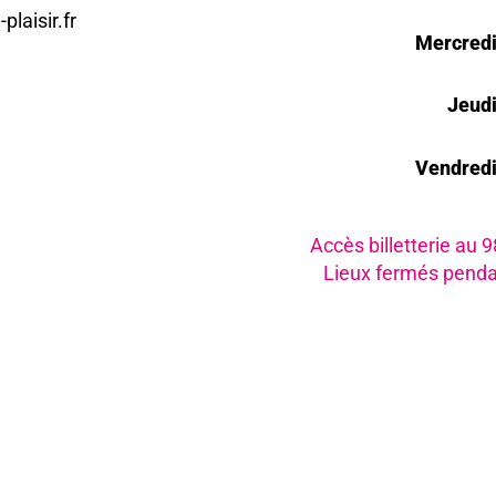
plaisir.fr
Mercred
Jeud
Vendred
Accès billetterie au 
Lieux fermés penda