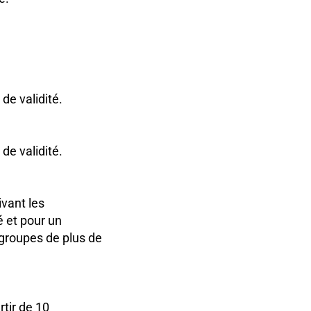
de validité.
de validité.
ivant les
é et pour un
groupes de plus de
rtir de 10