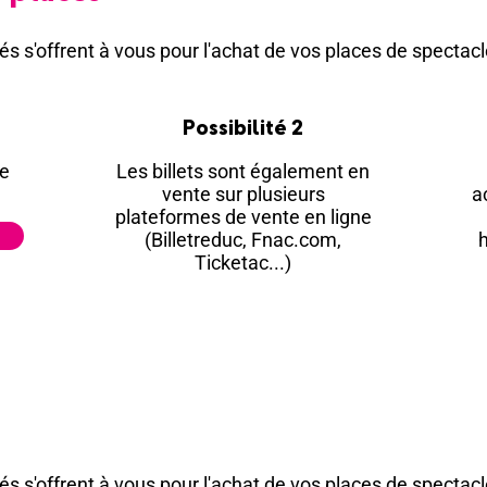
és s'offrent à vous pour l'achat de vos places de spectacle.​​
Possibilité 2
re
Les billets sont également en
vente sur plusieurs
a
plateformes de vente en ligne
(Billetreduc, Fnac.com,
h
Ticketac...)
és s'offrent à vous pour l'achat de vos places de spectacle.​​