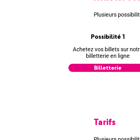
Plusieurs possibilit
Possibilité 1
Achetez vos billets sur not
billetterie en ligne
Billetterie
Tarifs
Plusieurs possibilit