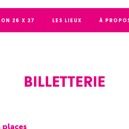
SON 26 X 27
LES LIEUX
À PROPO
BILLETTERIE
s places