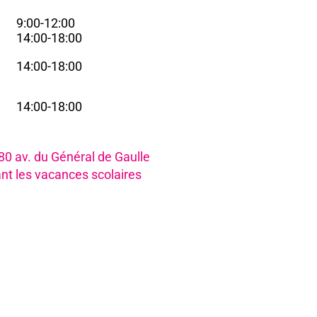
9:00-12:00
i
14:00-18:00
14:00-18:00
i
14:00-18:00
i
980 av. du Général de Gaulle
nt les vacances scolaires