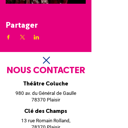
Partager
NOUS CONTACTER
Théâtre Coluche
980 av. du Général de Gaulle
78370 Plaisir
Clé des Champs
13 rue Romain Rolland,
78370 Plaisir