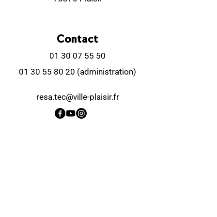
Contact
01 30 07 55 50
01 30 55 80 20
(administration)
resa.tec@ville-plaisir.fr
Horaires billetterie
Lundi
Fermé
Mardi
14:00-18:00
9:00-12:00
Mercredi