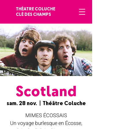
THÉATRE COLUCHE
CLÉ DES CHAMPS
Scotland
sam. 28 nov.
  |  
Théâtre Coluche
MIMES ÉCOSSAIS
Un voyage burlesque en Écosse,