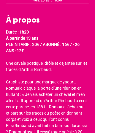
ven. 23 avr., 18:00
À propos
Durée : 1h20
À partir de 13 ans
PLEIN TARIF : 20€ / ABONNÉ : 16€ / - 26 
ANS : 12€
Une cavale poétique, drôle et déjantée sur les 
traces d’Arthur Rimbaud.
Graphiste pour une marque de yaourt, 
Romuald claque la porte d’une réunion en 
hurlant : « Je vais acheter un cheval et m’en 
aller ! ». Il apprend qu’Arthur Rimbaud a écrit 
cette phrase, en 1881… Romuald lâche tout 
et part sur les traces du poète en donnant 
corps et voix à ceux qui l’ont connu.
Et si Rimbaud avait fait un burn-out lui aussi 
? Pourquoi avait-il cessé toute poésie à 20 