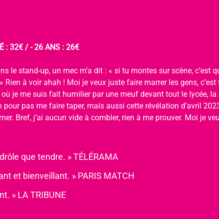
 : 32€ / - 26 ANS : 26€
s le stand-up, un mec m’a dit : « si tu montes sur scène, c’est qu
 Rien à voir ahah ! Moi je veux juste faire marrer les gens, c’est
 où je me suis fait humilier par une meuf devant tout le lycée, la
our pas me faire taper, mais aussi cette révélation d’avril 2023
imer. Bref, j’ai aucun vide à combler, rien à me prouver. Moi je veu
 drôle que tendre. » TÉLÉRAMA
nt et bienveillant. » PARIS MATCH
ant. » LA TRIBUNE