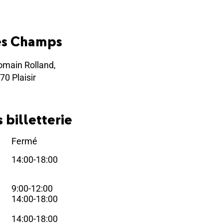
es Champs
omain Rolland,
70 Plaisir
 billetterie
Fermé
i
14:00-18:00
i
9:00-12:00
i
14:00-18:00
14:00-18:00
i