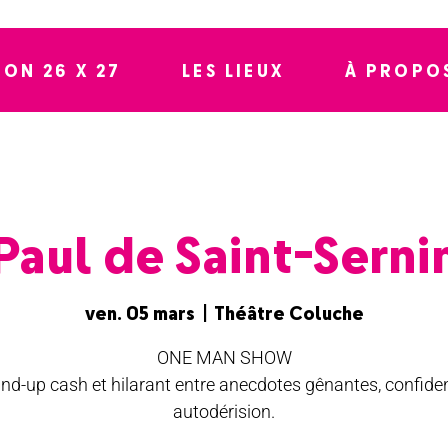
SON 26 X 27
LES LIEUX
À PROPO
Paul de Saint-Serni
ven. 05 mars
  |  
Théâtre Coluche
ONE MAN SHOW
nd-up cash et hilarant entre anecdotes gênantes, confide
autodérision.