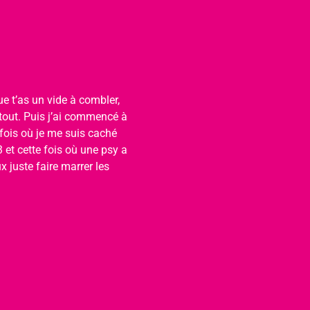
e t’as un vide à combler, 
 tout. Puis j’ai commencé à 
 fois où je me suis caché 
 et cette fois où une psy a 
x juste faire marrer les 