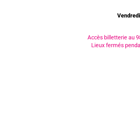
Vendred
Accès billetterie au 
Lieux fermés penda