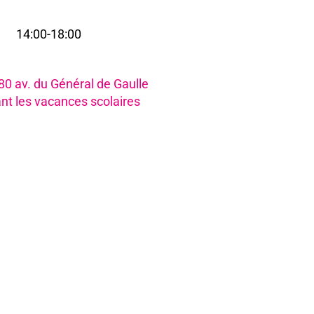
14:00-18:00
i
980 av. du Général de Gaulle
nt les vacances scolaires