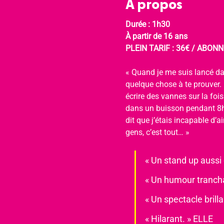
À propos
Durée : 1h30
À partir de 16 ans
PLEIN TARIF : 36€ / ABONNÉ
« Quand je me suis lancé dan
quelque chose à te prouver. »
écrire des vannes sur la fois
dans un buisson pendant 8h p
dit que j’étais incapable d’a
gens, c’est tout… »
« Un stand up aussi
« Un humour trancha
« Un spectacle brill
« Hilarant. » ELLE