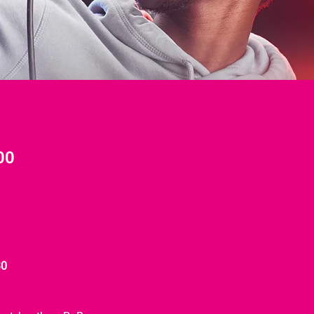
00
30