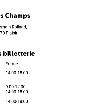
es Champs
omain Rolland,
70 Plaisir
 billetterie
Fermé
i
14:00-18:00
i
9:00-12:00
i
14:00-18:00
14:00-18:00
i