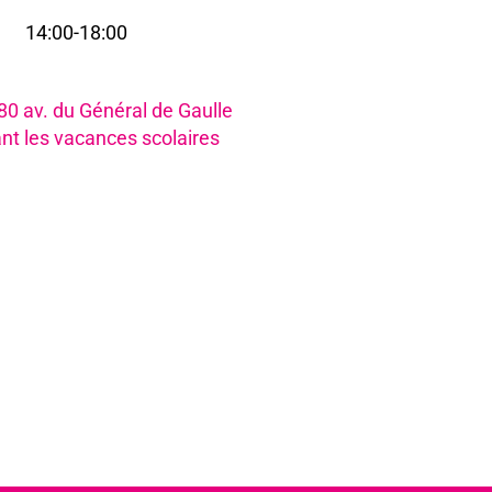
14:00-18:00
i
980 av. du Général de Gaulle
nt les vacances scolaires