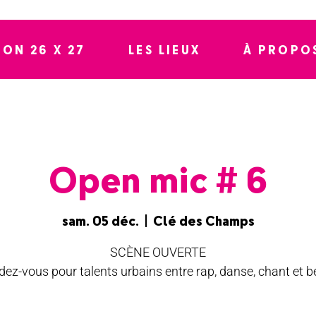
SON 26 X 27
LES LIEUX
À PROPO
Open mic # 6
sam. 05 déc.
  |  
Clé des Champs
SCÈNE OUVERTE
dez-vous pour talents urbains entre rap, danse, chant et b