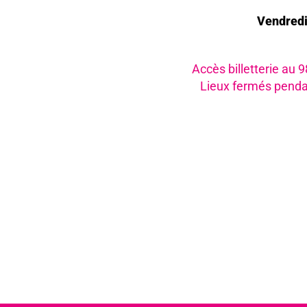
Vendred
Accès billetterie au 
Lieux fermés penda