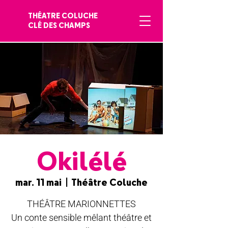
THÉATRE COLUCHE
CLÉ DES CHAMPS
Okilélé
mar. 11 mai
  |  
Théâtre Coluche
THÉÂTRE MARIONNETTES
Un conte sensible mêlant théâtre et