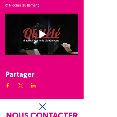
© Nicolas Guillement
Partager
NOUS CONTACTER