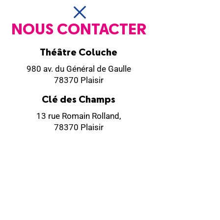
NOUS CONTACTER
Théâtre Coluche
980 av. du Général de Gaulle
78370 Plaisir
Clé des Champs
13 rue Romain Rolland,
78370 Plaisir
Contact
01 30 07 55 50
01 30 55 80 20
(administration)