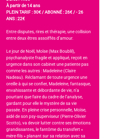
À partir de 14 ans
PLEIN TARIF : 30€ / ABONNÉ : 26€ / - 26 
ANS : 22€
Entre disputes, rires et thérapie, une collision 
entre deux êtres assoiffés d’amour.
Le jour de Noël, Moïse (Max Boublil), 
psychanalyste fragile et appliqué, reçoit en 
urgence dans son cabinet une patiente pas 
comme les autres : Madeleine (Claire 
Nadeau). Réclamant de toute urgence une 
oreille à qui se confier, Madeleine, fantasque, 
envahissante et débordante de vie, n’a 
pourtant que faire du cadre de l’analyse, 
gardant pour elle le mystère de sa vie 
passée. En pleine crise personnelle, Moïse, 
aidé de son psy-superviseur (Pierre-Olivier 
Scotto), va devoir lutter contre ses émotions 
grandissantes, le fantôme du transfert « 
mère-fils » planant sur sa relation avec sa 