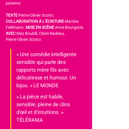
patiente.
TEXTE 
Pierre-Olivier Scotto. 
COLLABORATION À L’ÉCRITURE
 Martine 
Feldmann. 
MISE EN SCÈNE
 Anne Bourgeois. 
AVEC 
Max Boublil, Claire Nadeau,
Pierre-Olivier Scotto.
« Une comédie intelligente 
sensible qui parle des 
rapports mère fils avec 
délicatesse et humour. Un 
bijou. » LE MONDE
« La pièce est habile, 
sensible, pleine de clins 
d'œil et d'intuitions. » 
TÉLÉRAMA