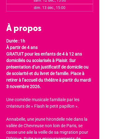
sam. 12 déc., 15:00
dim. 13 déc., 15:00
À propos
Durée : 1h
À partir de 4 ans
GRATUIT pour les enfants de 4 à 12 ans 
domiciliés ou scolarisés à Plaisir. Sur 
présentation d’un justificatif de domicile ou 
de scolarité et du livret de famille. Place à 
retirer à l’accueil du théâtre à partir du mardi 
3 novembre 2026.
Une comédie musicale familiale par les 
créateurs de « Flash le petit papillon ».
Annabelle, une jeune hirondelle née dans la 
vallée de Chevreuse non loin de Paris, se 
casse une aile la veille de sa migration pour 
l'Afrique. Suite aux encouragements de 