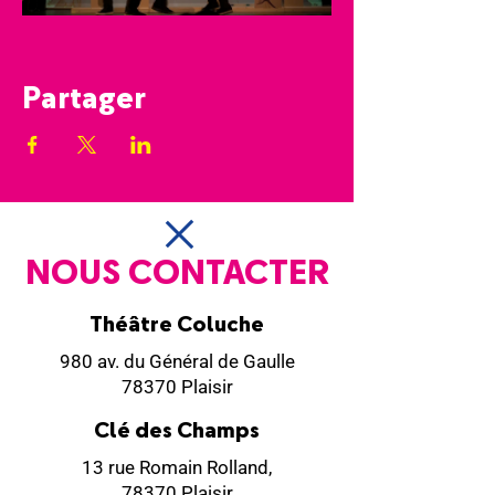
Partager
NOUS CONTACTER
Théâtre Coluche
980 av. du Général de Gaulle
78370 Plaisir
Clé des Champs
13 rue Romain Rolland,
78370 Plaisir