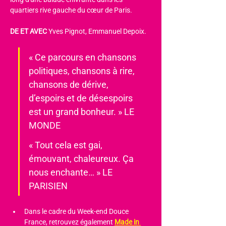
quartiers rive gauche du cœur de Paris.
DE ET AVEC
 Yves Pignot, Emmanuel Depoix.
« Ce parcours en chansons 
politiques, chansons à rire, 
chansons de dérive, 
d’espoirs et de désespoirs 
est un grand bonheur. » LE 
MONDE
« Tout cela est gai, 
émouvant, chaleureux. Ça 
nous enchante… » LE 
PARISIEN
Dans le cadre du Week-end Douce 
France, retrouvez également 
Made in 