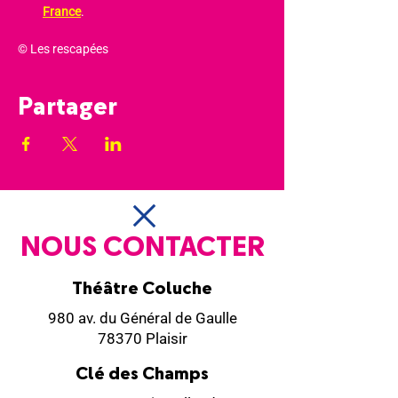
France
.
© Les rescapées
Partager
NOUS CONTACTER
Théâtre Coluche
980 av. du Général de Gaulle
78370 Plaisir
Clé des Champs