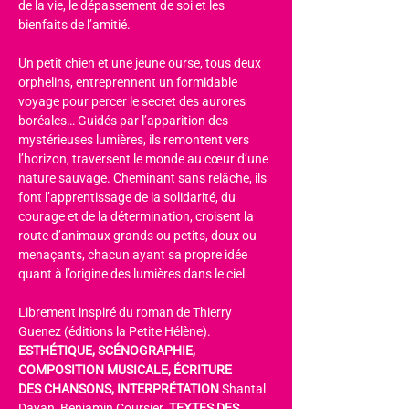
de la vie, le dépassement de soi et les 
bienfaits de l’amitié.
Un petit chien et une jeune ourse, tous deux 
orphelins, entreprennent un formidable 
voyage pour percer le secret des aurores 
boréales… Guidés par l’apparition des 
mystérieuses lumières, ils remontent vers 
l’horizon, traversent le monde au cœur d’une 
nature sauvage. Cheminant sans relâche, ils 
font l’apprentissage de la solidarité, du 
courage et de la détermination, croisent la 
route d’animaux grands ou petits, doux ou 
menaçants, chacun ayant sa propre idée 
quant à l’origine des lumières dans le ciel.
Librement inspiré du roman de Thierry 
Guenez (éditions la Petite Hélène). 
ESTHÉTIQUE, SCÉNOGRAPHIE, 
COMPOSITION MUSICALE, ÉCRITURE
DES CHANSONS, INTERPRÉTATION
 Shantal 
Dayan, Benjamin Coursier. 
TEXTES DES 