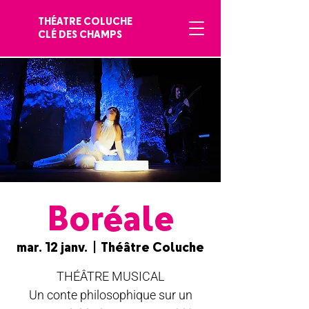
THÉATRE COLUCHE
CLÉ DES CHAMPS
Boréale
mar. 12 janv.
  |  
Théâtre Coluche
THÉÂTRE MUSICAL
Un conte philosophique sur un