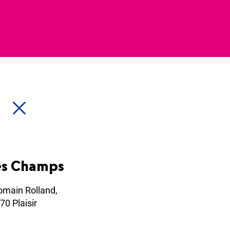
es Champs
omain Rolland,
70 Plaisir