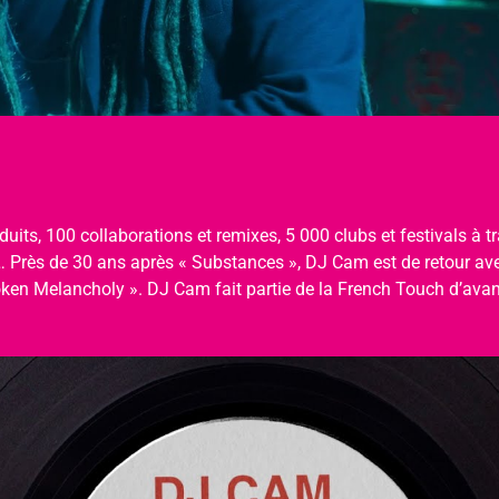
ts, 100 collaborations et remixes, 5 000 clubs et festivals à tr
 Près de 30 ans après « Substances », DJ Cam est de retour ave
roken Melancholy ». DJ Cam fait partie de la French Touch d’avan