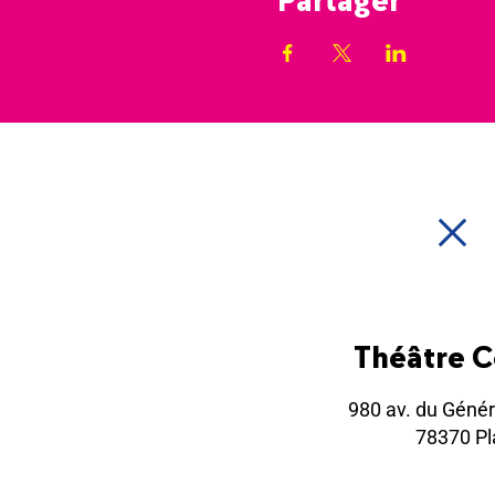
Théâtre 
980 av. du Génér
78370 Pla