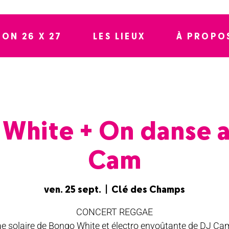
SON 26 X 27
LES LIEUX
À PROPO
White + On danse 
Cam
ven. 25 sept.
  |  
Clé des Champs
CONCERT REGGAE
e solaire de Bongo White et électro envoûtante de DJ Ca