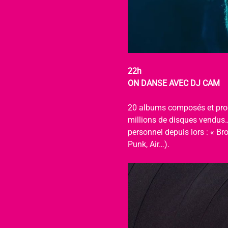
22h
ON DANSE AVEC DJ CAM
20 albums composés et produi
millions de disques vendus…
personnel depuis lors : « B
Punk, Air…).