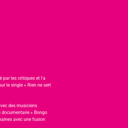
par les critiques et l'a 
 le single « Rien ne sert 
avec des musiciens 
u documentaire « Bongo 
maines avec une fusion 