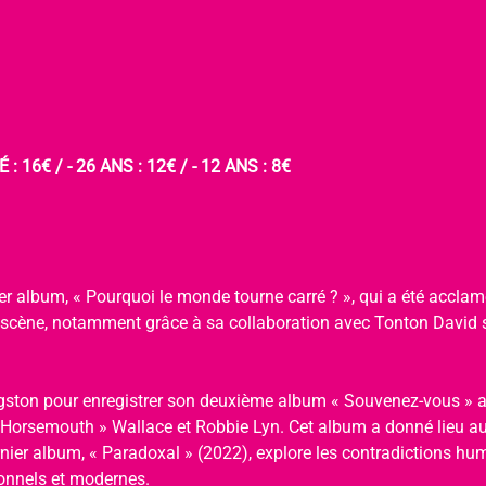
: 16€ / - 26 ANS : 12€ / - 12 ANS : 8€
er album, « Pourquoi le monde tourne carré ? », qui a été acclamé 
 scène, notamment grâce à sa collaboration avec Tonton David sur
ingston pour enregistrer son deuxième album « Souvenez-vous » 
Horsemouth » Wallace et Robbie Lyn. Cet album a donné lieu a
nier album, « Paradoxal » (2022), explore les contradictions hu
ionnels et modernes.