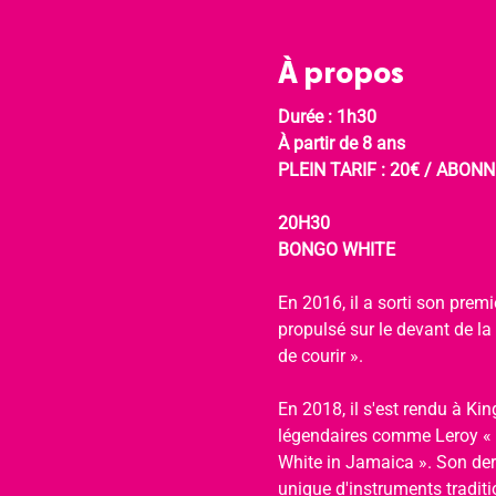
À propos
Durée : 1h30
À partir de 8 ans
PLEIN TARIF : 20€ / ABONNÉ 
20H30
BONGO WHITE
En 2016, il a sorti son premi
propulsé sur le devant de la
de courir ».
En 2018, il s'est rendu à K
légendaires comme Leroy « 
White in Jamaica ». Son der
unique d'instruments tradit