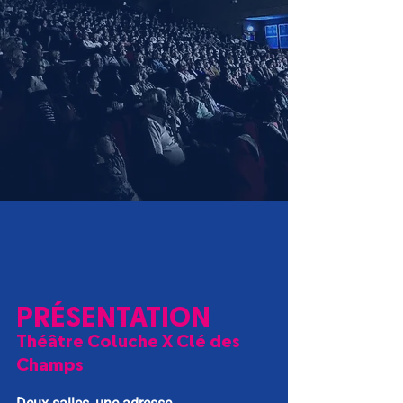
PRÉSENTATION
Théâtre Coluche X Clé des
Champs