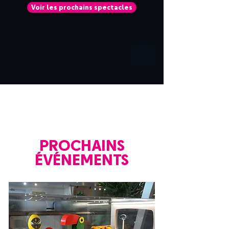
Voir les prochains spectacles
PROCHAINS
ÉVÉNEMENTS