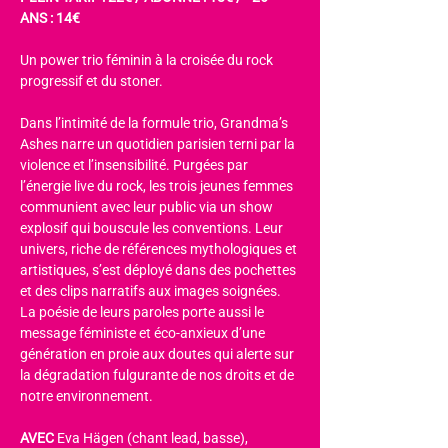
ANS : 14€
Un power trio féminin à la croisée du rock 
progressif et du stoner.
Dans l’intimité de la formule trio, Grandma’s 
Ashes narre un quotidien parisien terni par la 
violence et l’insensibilité. Purgées par 
l’énergie live du rock, les trois jeunes femmes 
communient avec leur public via un show 
explosif qui bouscule les conventions. Leur 
univers, riche de références mythologiques et 
artistiques, s’est déployé dans des pochettes 
et des clips narratifs aux images soignées. 
La poésie de leurs paroles porte aussi le 
message féministe et éco-anxieux d’une 
génération en proie aux doutes qui alerte sur 
la dégradation fulgurante de nos droits et de 
notre environnement.
AVEC 
Eva Hägen (chant lead, basse), 