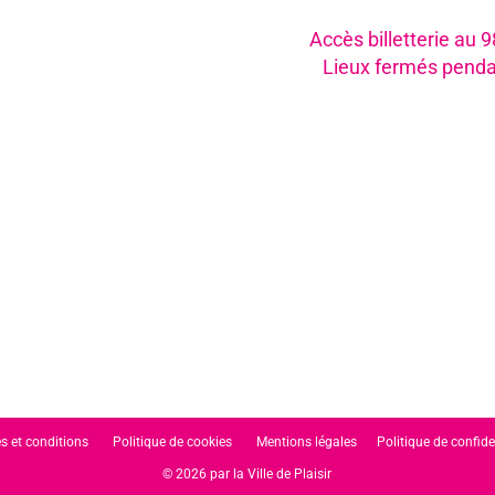
Accès billetterie au 
Lieux fermés penda
s et conditions
Politique de cookies
Mentions légales
Politique de confide
© 2026 par la Ville de Plaisir