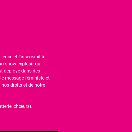
ence et l’insensibilité. 
un show explosif qui 
est déployé dans des 
 le message féministe et 
nos droits et de notre 
tterie, chœurs).