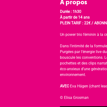
À propos
Durée : 1h30
À partir de 14 ans
PLEIN TARIF : 22€ / ABONNÉ
Un power trio féminin à la cr
Dans l’intimité de la formule
Purgées par l’énergie live d
bouscule les conventions. Le
pochettes et des clips narra
éco-anxieux d’une génération
environnement.
AVEC 
Eva Hägen (chant lead
© Elisa Grosman