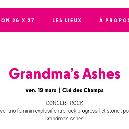
SON 26 X 27
LES LIEUX
À PROPO
Grandma’s Ashes
ven. 19 mars
  |  
Clé des Champs
CONCERT ROCK
er trio féminin explosif entre rock progressif et stoner, po
Grandma’s Ashes.