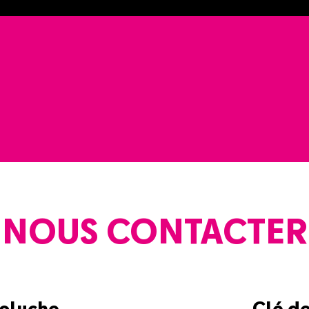
NOUS CONTACTER
Coluche
Clé d