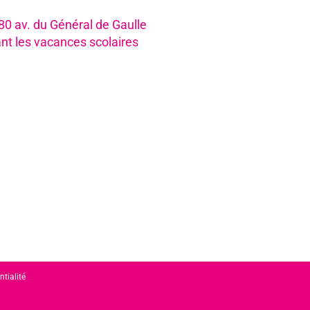
980 av. du Général de Gaulle
nt les vacances scolaires
ntialité