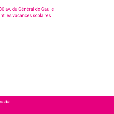
980 av. du Général de Gaulle
nt les vacances scolaires
ntialité