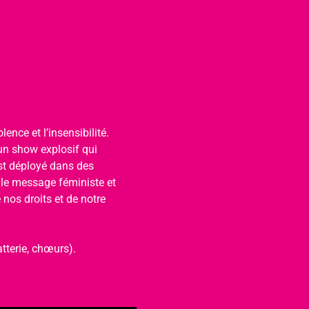
ence et l’insensibilité. 
un show explosif qui 
est déployé dans des 
 le message féministe et 
nos droits et de notre 
tterie, chœurs).