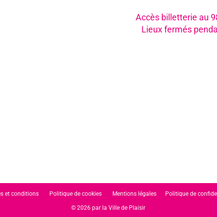
Accès billetterie au 
Lieux fermés penda
s et conditions
Politique de cookies
Mentions légales
Politique de confide
© 2026 par la Ville de Plaisir