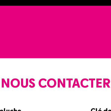
NOUS CONTACTER
Coluche
Clé d