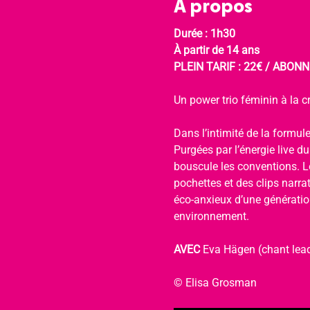
À propos
Durée : 1h30
À partir de 14 ans
PLEIN TARIF : 22€ / ABONNÉ
Un power trio féminin à la cr
Dans l’intimité de la formule
Purgées par l’énergie live d
bouscule les conventions. Le
pochettes et des clips narra
éco-anxieux d’une génération
environnement.
AVEC 
Eva Hägen (chant lead
© Elisa Grosman