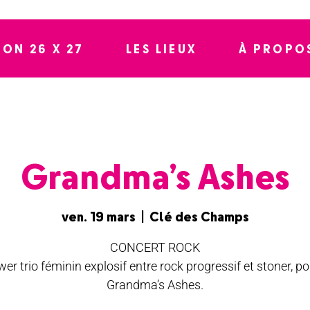
SON 26 X 27
LES LIEUX
À PROPO
Grandma’s Ashes
ven. 19 mars
  |  
Clé des Champs
CONCERT ROCK
er trio féminin explosif entre rock progressif et stoner, po
Grandma’s Ashes.