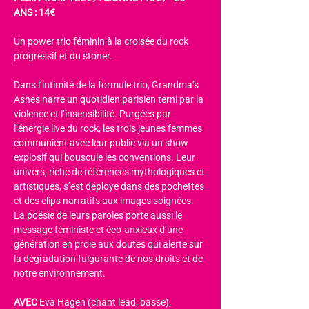
ANS : 14€
Un power trio féminin à la croisée du rock 
progressif et du stoner.
Dans l’intimité de la formule trio, Grandma’s 
Ashes narre un quotidien parisien terni par la 
violence et l’insensibilité. Purgées par 
l’énergie live du rock, les trois jeunes femmes 
communient avec leur public via un show 
explosif qui bouscule les conventions. Leur 
univers, riche de références mythologiques et 
artistiques, s’est déployé dans des pochettes 
et des clips narratifs aux images soignées. 
La poésie de leurs paroles porte aussi le 
message féministe et éco-anxieux d’une 
génération en proie aux doutes qui alerte sur 
la dégradation fulgurante de nos droits et de 
notre environnement.
AVEC 
Eva Hägen (chant lead, basse), 