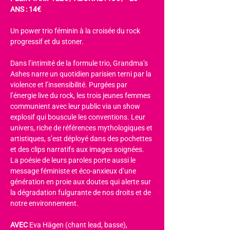
ANS : 14€
Un power trio féminin à la croisée du rock 
progressif et du stoner.
Dans l’intimité de la formule trio, Grandma’s 
Ashes narre un quotidien parisien terni par la 
violence et l’insensibilité. Purgées par 
l’énergie live du rock, les trois jeunes femmes 
communient avec leur public via un show 
explosif qui bouscule les conventions. Leur 
univers, riche de références mythologiques et 
artistiques, s’est déployé dans des pochettes 
et des clips narratifs aux images soignées. 
La poésie de leurs paroles porte aussi le 
message féministe et éco-anxieux d’une 
génération en proie aux doutes qui alerte sur 
la dégradation fulgurante de nos droits et de 
notre environnement.
AVEC 
Eva Hägen (chant lead, basse), 