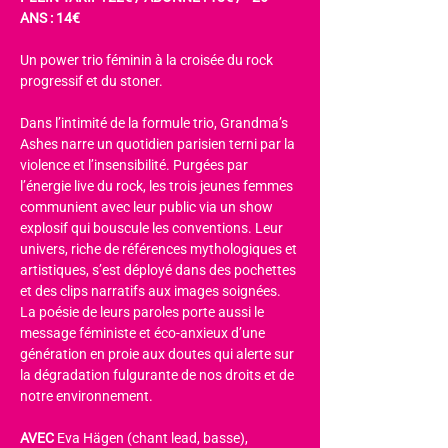
ANS : 14€
Un power trio féminin à la croisée du rock 
progressif et du stoner.
Dans l’intimité de la formule trio, Grandma’s 
Ashes narre un quotidien parisien terni par la 
violence et l’insensibilité. Purgées par 
l’énergie live du rock, les trois jeunes femmes 
communient avec leur public via un show 
explosif qui bouscule les conventions. Leur 
univers, riche de références mythologiques et 
artistiques, s’est déployé dans des pochettes 
et des clips narratifs aux images soignées. 
La poésie de leurs paroles porte aussi le 
message féministe et éco-anxieux d’une 
génération en proie aux doutes qui alerte sur 
la dégradation fulgurante de nos droits et de 
notre environnement.
AVEC 
Eva Hägen (chant lead, basse), 