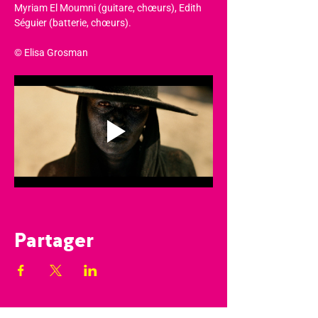
Myriam El Moumni (guitare, chœurs), Edith 
Séguier (batterie, chœurs).
© Elisa Grosman
Partager