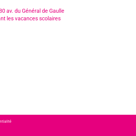
980 av. du Général de Gaulle
nt les vacances scolaires
ntialité