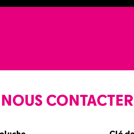
NOUS CONTACTER
Coluche
Clé d