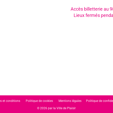
Accès billetterie au 
Lieux fermés penda
s et conditions
Politique de cookies
Mentions légales
Politique de confide
© 2026 par la Ville de Plaisir