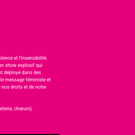
ence et l’insensibilité. 
un show explosif qui 
est déployé dans des 
 le message féministe et 
nos droits et de notre 
tterie, chœurs).