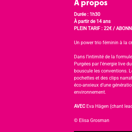
À propos
Durée : 1h30
À partir de 14 ans
PLEIN TARIF : 22€ / ABONNÉ
Un power trio féminin à la cr
Dans l’intimité de la formule
Purgées par l’énergie live d
bouscule les conventions. Le
pochettes et des clips narra
éco-anxieux d’une génération
environnement.
AVEC 
Eva Hägen (chant lead
© Elisa Grosman