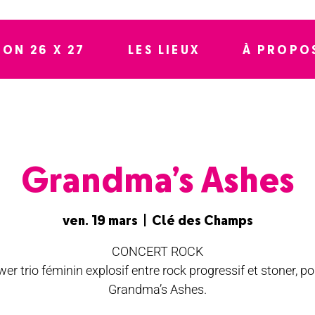
SON 26 X 27
LES LIEUX
À PROPO
Grandma’s Ashes
ven. 19 mars
  |  
Clé des Champs
CONCERT ROCK
er trio féminin explosif entre rock progressif et stoner, po
Grandma’s Ashes.