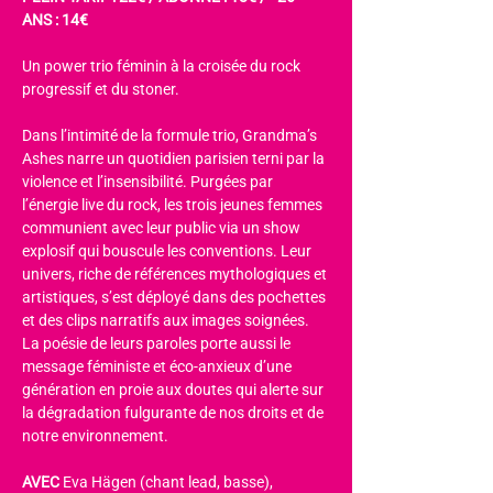
ANS : 14€
Un power trio féminin à la croisée du rock 
progressif et du stoner.
Dans l’intimité de la formule trio, Grandma’s 
Ashes narre un quotidien parisien terni par la 
violence et l’insensibilité. Purgées par 
l’énergie live du rock, les trois jeunes femmes 
communient avec leur public via un show 
explosif qui bouscule les conventions. Leur 
univers, riche de références mythologiques et 
artistiques, s’est déployé dans des pochettes 
et des clips narratifs aux images soignées. 
La poésie de leurs paroles porte aussi le 
message féministe et éco-anxieux d’une 
génération en proie aux doutes qui alerte sur 
la dégradation fulgurante de nos droits et de 
notre environnement.
AVEC 
Eva Hägen (chant lead, basse), 