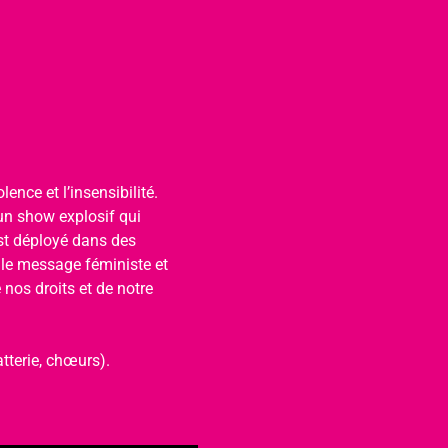
ence et l’insensibilité. 
un show explosif qui 
est déployé dans des 
 le message féministe et 
nos droits et de notre 
tterie, chœurs).