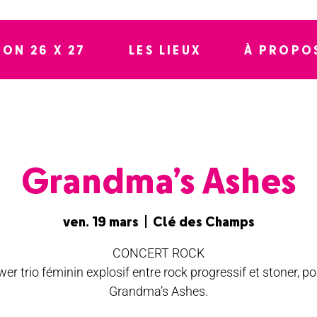
SON 26 X 27
LES LIEUX
À PROPO
Grandma’s Ashes
ven. 19 mars
  |  
Clé des Champs
CONCERT ROCK
er trio féminin explosif entre rock progressif et stoner, po
Grandma’s Ashes.