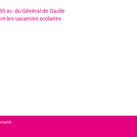
980 av. du Général de Gaulle
nt les vacances scolaires
ntialité