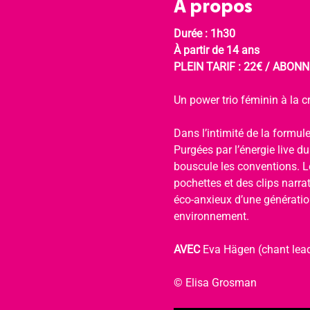
À propos
Durée : 1h30
À partir de 14 ans
PLEIN TARIF : 22€ / ABONNÉ
Un power trio féminin à la cr
Dans l’intimité de la formule
Purgées par l’énergie live d
bouscule les conventions. Le
pochettes et des clips narra
éco-anxieux d’une génération
environnement.
AVEC 
Eva Hägen (chant lead
© Elisa Grosman