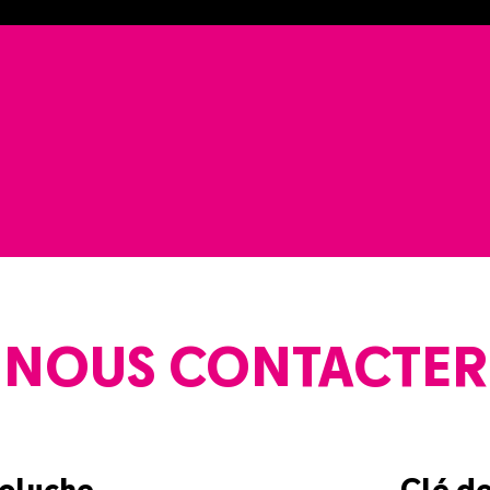
NOUS CONTACTER
Coluche
Clé d