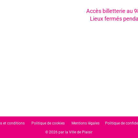
Accès billetterie au 
Lieux fermés penda
s et conditions
Politique de cookies
Mentions légales
Politique de confide
© 2026 par la Ville de Plaisir