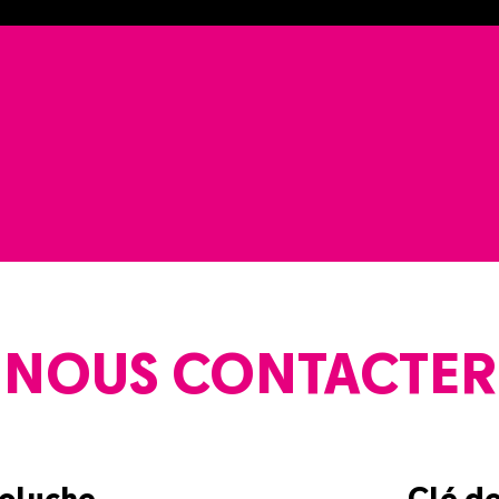
NOUS CONTACTER
Coluche
Clé d