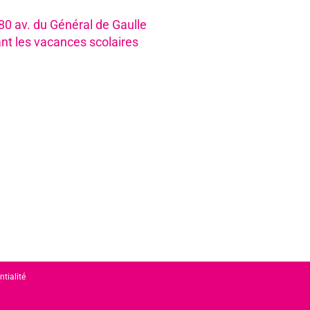
980 av. du Général de Gaulle
nt les vacances scolaires
ntialité