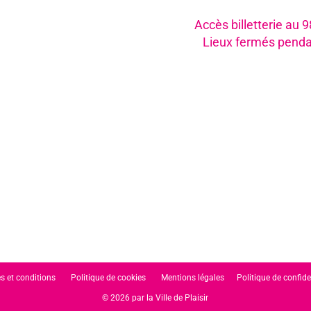
Accès billetterie au 
Lieux fermés penda
s et conditions
Politique de cookies
Mentions légales
Politique de confide
© 2026 par la Ville de Plaisir