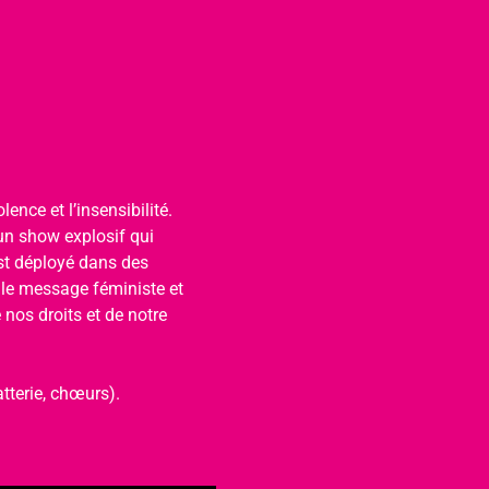
ence et l’insensibilité. 
un show explosif qui 
est déployé dans des 
 le message féministe et 
nos droits et de notre 
tterie, chœurs).