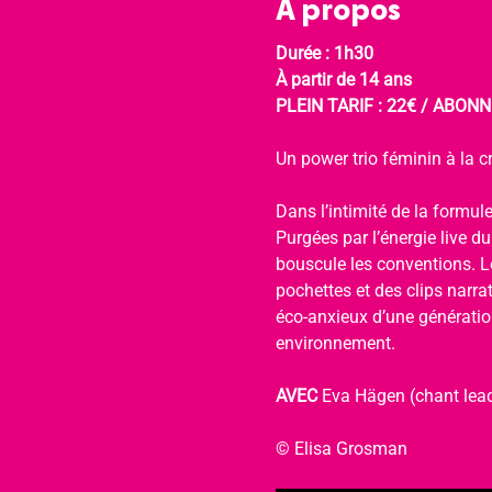
À propos
Durée : 1h30
À partir de 14 ans
PLEIN TARIF : 22€ / ABONNÉ
Un power trio féminin à la cr
Dans l’intimité de la formule
Purgées par l’énergie live d
bouscule les conventions. Le
pochettes et des clips narra
éco-anxieux d’une génération
environnement.
AVEC 
Eva Hägen (chant lead
© Elisa Grosman