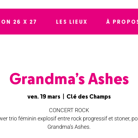
SON 26 X 27
LES LIEUX
À PROPO
Grandma’s Ashes
ven. 19 mars
  |  
Clé des Champs
CONCERT ROCK
er trio féminin explosif entre rock progressif et stoner, po
Grandma’s Ashes.