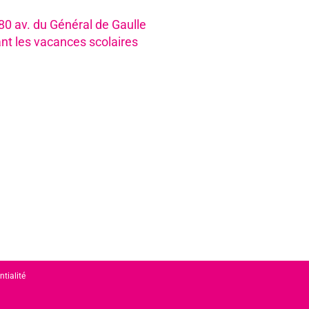
980 av. du Général de Gaulle
nt les vacances scolaires
ntialité