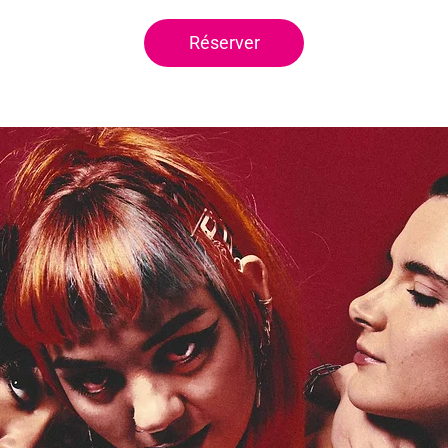
Réserver