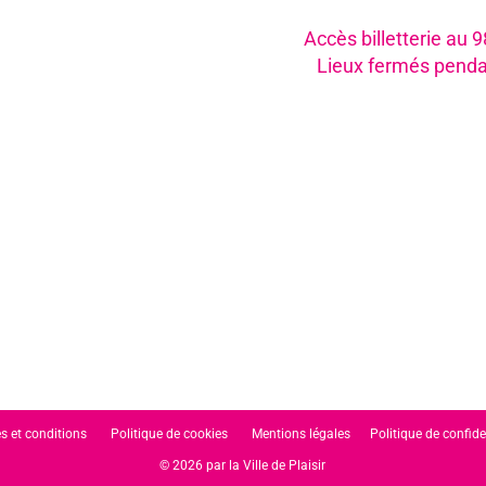
Accès billetterie au 
Lieux fermés penda
s et conditions
Politique de cookies
Mentions légales
Politique de confide
© 2026 par la Ville de Plaisir