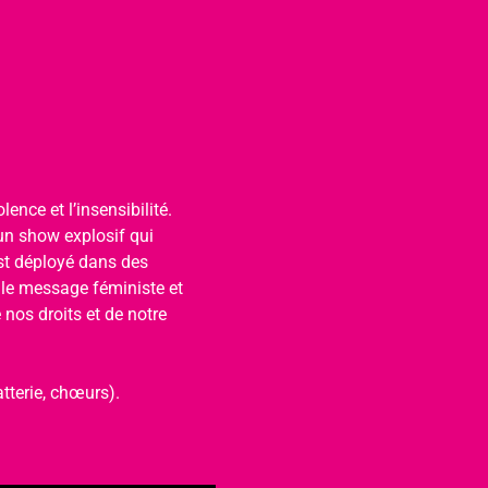
ence et l’insensibilité. 
un show explosif qui 
est déployé dans des 
 le message féministe et 
nos droits et de notre 
tterie, chœurs).