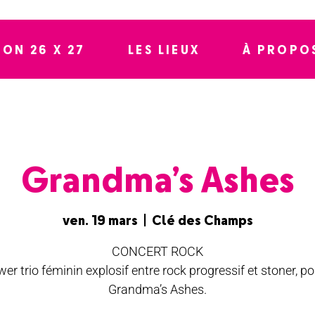
SON 26 X 27
LES LIEUX
À PROPO
Grandma’s Ashes
ven. 19 mars
  |  
Clé des Champs
CONCERT ROCK
er trio féminin explosif entre rock progressif et stoner, po
Grandma’s Ashes.