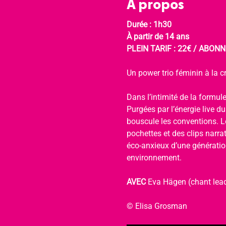
À propos
Durée : 1h30
À partir de 14 ans
PLEIN TARIF : 22€ / ABONNÉ
Un power trio féminin à la cr
Dans l’intimité de la formule
Purgées par l’énergie live d
bouscule les conventions. Le
pochettes et des clips narra
éco-anxieux d’une génération
environnement.
AVEC 
Eva Hägen (chant lead
© Elisa Grosman