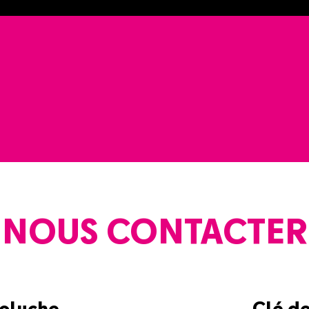
NOUS CONTACTER
Coluche
Clé d