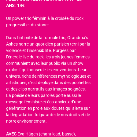
ANS : 14€
Un power trio féminin à la croisée du rock 
progressif et du stoner.
Dans l’intimité de la formule trio, Grandma’s 
Ashes narre un quotidien parisien terni par la 
violence et l’insensibilité. Purgées par 
l’énergie live du rock, les trois jeunes femmes 
communient avec leur public via un show 
explosif qui bouscule les conventions. Leur 
univers, riche de références mythologiques et 
artistiques, s’est déployé dans des pochettes 
et des clips narratifs aux images soignées. 
La poésie de leurs paroles porte aussi le 
message féministe et éco-anxieux d’une 
génération en proie aux doutes qui alerte sur 
la dégradation fulgurante de nos droits et de 
notre environnement.
AVEC 
Eva Hägen (chant lead, basse), 