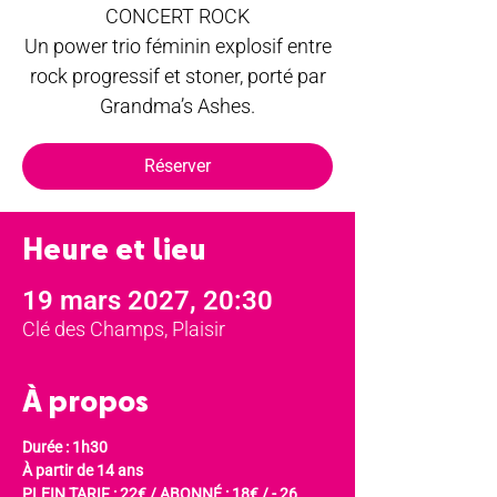
CONCERT ROCK
Un power trio féminin explosif entre
rock progressif et stoner, porté par
Grandma’s Ashes.
Réserver
Heure et lieu
19 mars 2027, 20:30
Clé des Champs, Plaisir
À propos
Durée : 1h30
À partir de 14 ans
PLEIN TARIF : 22€ / ABONNÉ : 18€ / - 26 