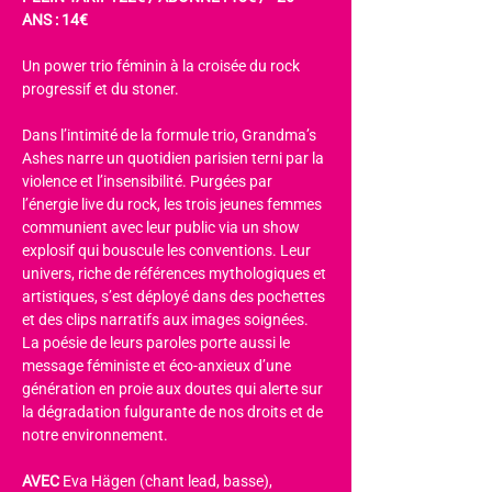
ANS : 14€
Un power trio féminin à la croisée du rock 
progressif et du stoner.
Dans l’intimité de la formule trio, Grandma’s 
Ashes narre un quotidien parisien terni par la 
violence et l’insensibilité. Purgées par 
l’énergie live du rock, les trois jeunes femmes 
communient avec leur public via un show 
explosif qui bouscule les conventions. Leur 
univers, riche de références mythologiques et 
artistiques, s’est déployé dans des pochettes 
et des clips narratifs aux images soignées. 
La poésie de leurs paroles porte aussi le 
message féministe et éco-anxieux d’une 
génération en proie aux doutes qui alerte sur 
la dégradation fulgurante de nos droits et de 
notre environnement.
AVEC 
Eva Hägen (chant lead, basse), 