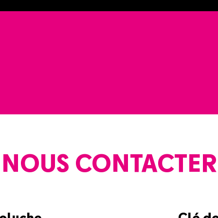
NOUS CONTACTER
Coluche
Clé d