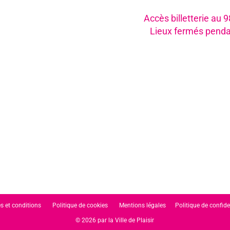
Accès billetterie au 
Lieux fermés penda
s et conditions
Politique de cookies
Mentions légales
Politique de confide
© 2026 par la Ville de Plaisir