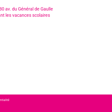
980 av. du Général de Gaulle
nt les vacances scolaires
ntialité