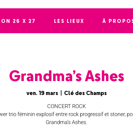
SON 26 X 27
LES LIEUX
À PROPO
Grandma’s Ashes
ven. 19 mars
  |  
Clé des Champs
CONCERT ROCK
er trio féminin explosif entre rock progressif et stoner, po
Grandma’s Ashes.