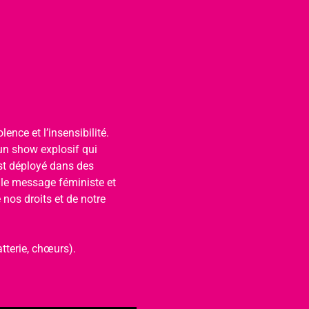
ence et l’insensibilité. 
un show explosif qui 
est déployé dans des 
 le message féministe et 
nos droits et de notre 
tterie, chœurs).