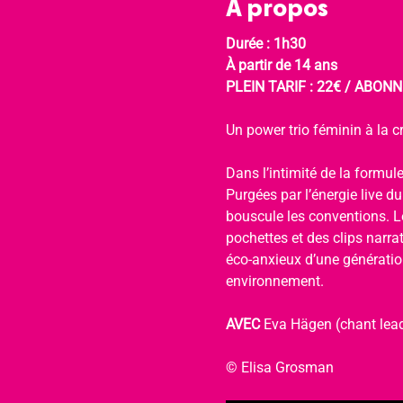
À propos
Durée : 1h30
À partir de 14 ans
PLEIN TARIF : 22€ / ABONNÉ
Un power trio féminin à la cr
Dans l’intimité de la formule
Purgées par l’énergie live d
bouscule les conventions. Le
pochettes et des clips narra
éco-anxieux d’une génération
environnement.
AVEC 
Eva Hägen (chant lead
© Elisa Grosman