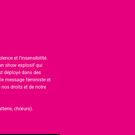
ence et l’insensibilité. 
un show explosif qui 
est déployé dans des 
 le message féministe et 
nos droits et de notre 
tterie, chœurs).