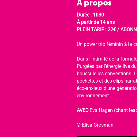
À propos
Durée : 1h30
À partir de 14 ans
PLEIN TARIF : 22€ / ABONNÉ
Un power trio féminin à la cr
Dans l’intimité de la formule
Purgées par l’énergie live d
bouscule les conventions. Le
pochettes et des clips narra
éco-anxieux d’une génération
environnement.
AVEC 
Eva Hägen (chant lead
© Elisa Grosman