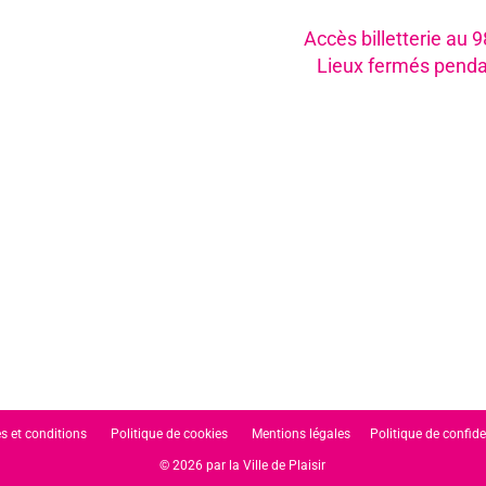
Accès billetterie au 
Lieux fermés penda
s et conditions
Politique de cookies
Mentions légales
Politique de confide
© 2026 par la Ville de Plaisir