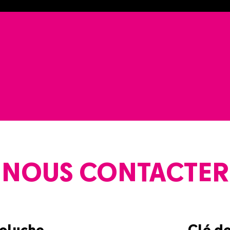
NOUS CONTACTER
Coluche
Clé d