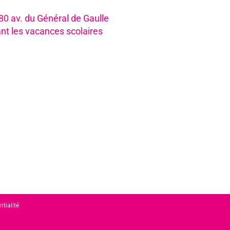
980 av. du Général de Gaulle
nt les vacances scolaires
ntialité