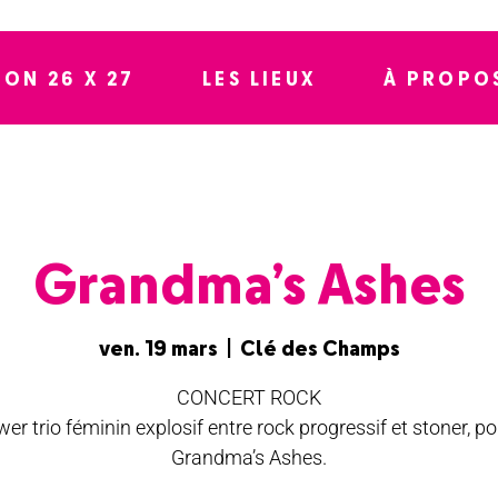
SON 26 X 27
LES LIEUX
À PROPO
Grandma’s Ashes
ven. 19 mars
  |  
Clé des Champs
CONCERT ROCK
er trio féminin explosif entre rock progressif et stoner, po
Grandma’s Ashes.