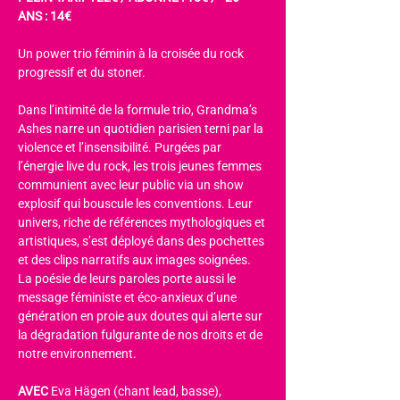
ANS : 14€
Un power trio féminin à la croisée du rock 
progressif et du stoner.
Dans l’intimité de la formule trio, Grandma’s 
Ashes narre un quotidien parisien terni par la 
violence et l’insensibilité. Purgées par 
l’énergie live du rock, les trois jeunes femmes 
communient avec leur public via un show 
explosif qui bouscule les conventions. Leur 
univers, riche de références mythologiques et 
artistiques, s’est déployé dans des pochettes 
et des clips narratifs aux images soignées. 
La poésie de leurs paroles porte aussi le 
message féministe et éco-anxieux d’une 
génération en proie aux doutes qui alerte sur 
la dégradation fulgurante de nos droits et de 
notre environnement.
AVEC 
Eva Hägen (chant lead, basse), 