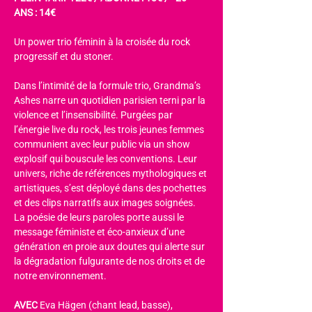
ANS : 14€
Un power trio féminin à la croisée du rock 
progressif et du stoner.
Dans l’intimité de la formule trio, Grandma’s 
Ashes narre un quotidien parisien terni par la 
violence et l’insensibilité. Purgées par 
l’énergie live du rock, les trois jeunes femmes 
communient avec leur public via un show 
explosif qui bouscule les conventions. Leur 
univers, riche de références mythologiques et 
artistiques, s’est déployé dans des pochettes 
et des clips narratifs aux images soignées. 
La poésie de leurs paroles porte aussi le 
message féministe et éco-anxieux d’une 
génération en proie aux doutes qui alerte sur 
la dégradation fulgurante de nos droits et de 
notre environnement.
AVEC 
Eva Hägen (chant lead, basse), 