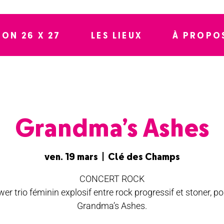
SON 26 X 27
LES LIEUX
À PROPO
Grandma’s Ashes
ven. 19 mars
  |  
Clé des Champs
CONCERT ROCK
er trio féminin explosif entre rock progressif et stoner, po
Grandma’s Ashes.