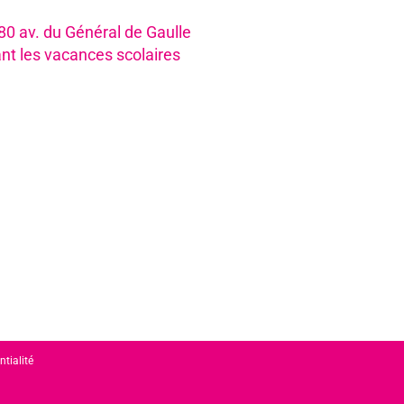
980 av. du Général de Gaulle
nt les vacances scolaires
ntialité