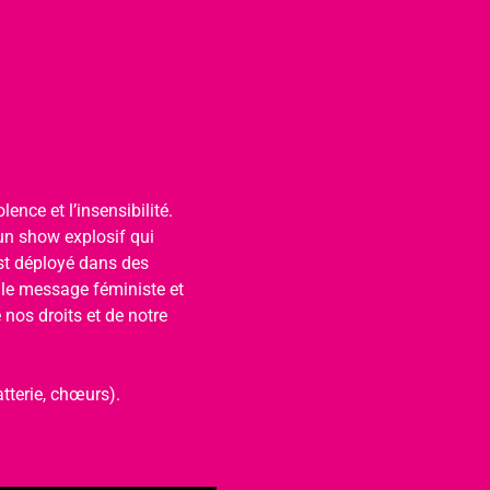
ence et l’insensibilité. 
un show explosif qui 
est déployé dans des 
 le message féministe et 
nos droits et de notre 
tterie, chœurs).