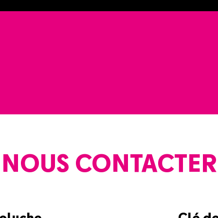
NOUS CONTACTER
Coluche
Clé d