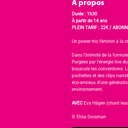
À propos
Durée : 1h30
À partir de 14 ans
PLEIN TARIF : 22€ / ABONNÉ
Un power trio féminin à la cr
Dans l’intimité de la formule
Purgées par l’énergie live d
bouscule les conventions. Le
pochettes et des clips narra
éco-anxieux d’une génération
environnement.
AVEC 
Eva Hägen (chant lead
© Elisa Grosman