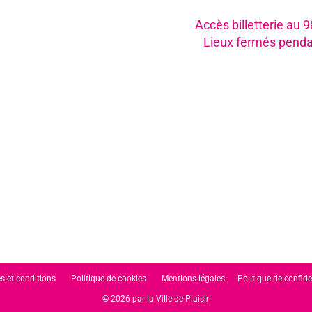
Accès billetterie au 
Lieux fermés penda
s et conditions
Politique de cookies
Mentions légales
Politique de confide
© 2026 par la Ville de Plaisir