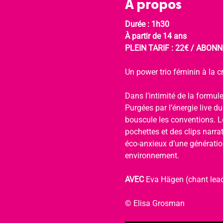
À propos
Durée : 1h30
À partir de 14 ans
PLEIN TARIF : 22€ / ABONNÉ
Un power trio féminin à la cr
Dans l’intimité de la formule
Purgées par l’énergie live d
bouscule les conventions. Le
pochettes et des clips narra
éco-anxieux d’une génération
environnement.
AVEC 
Eva Hägen (chant lead
© Elisa Grosman