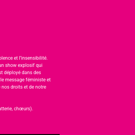
ence et l’insensibilité. 
un show explosif qui 
est déployé dans des 
 le message féministe et 
nos droits et de notre 
tterie, chœurs).