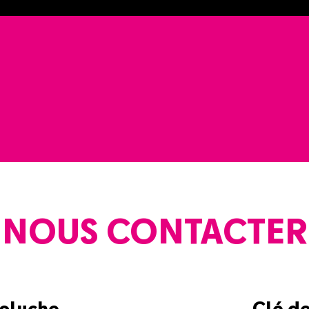
NOUS CONTACTER
Coluche
Clé d