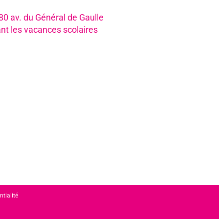
980 av. du Général de Gaulle
nt les vacances scolaires
ntialité