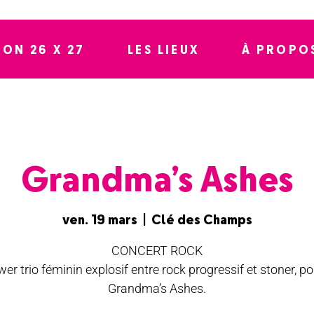
SON 26 X 27
LES LIEUX
À PROPO
Grandma’s Ashes
ven. 19 mars
  |  
Clé des Champs
CONCERT ROCK
er trio féminin explosif entre rock progressif et stoner, po
Grandma’s Ashes.