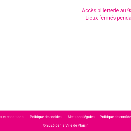
Accès billetterie au 
Lieux fermés penda
s et conditions
Politique de cookies
Mentions légales
Politique de confide
© 2026 par la Ville de Plaisir